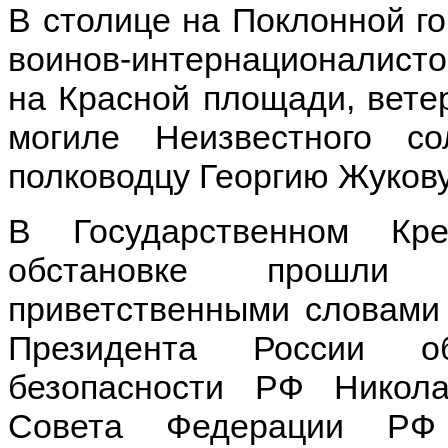
В столице на Поклонной го
воинов-интернационалист
на Красной площади, вете
могиле Неизвестного с
полководцу Георгию Жукову
В Государственном Кр
обстановке прошли
приветственными словами 
Президента России об
безопасности РФ Никол
Совета Федерации РФ