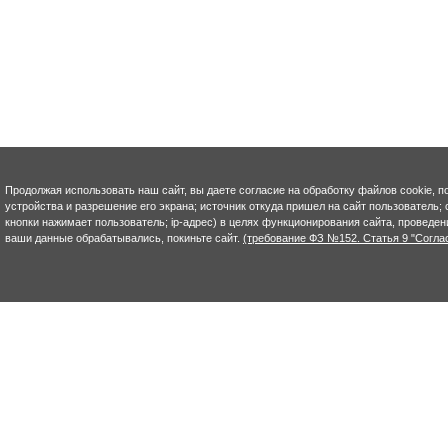
Продолжая использовать наш сайт, вы даете согласие на обработку файлов cookie, п
устройства и разрешение его экрана; источник откуда пришел на сайт пользователь; с
кнопки нажимает пользователь; ip-адрес) в целях функционирования сайта, проведен
ваши данные обрабатывались, покиньте сайт.
(требование ФЗ №152. Статья 9 "Согла