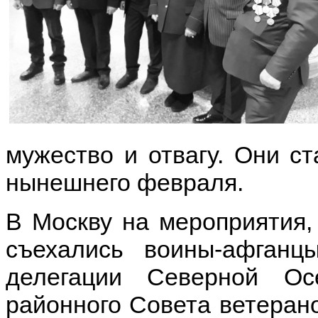
мужество и отвагу. Они с
нынешнего февраля.
В Москву на мероприятия,
съехались воины-афганц
делегации Северной Ос
районного Совета ветеран