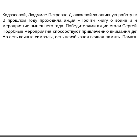
Кодзасовой, Людмиле Петровне Дзавкаевой за активную работу п
В прошлом году проходила акция «Прочти книгу о войне и 
мероприятие нынешнего года. Победителями акции стали Сергей 
Подобные мероприятия способствуют привлечению внимания дете
Но есть вечные символы, есть неизбывная вечная память. Памят