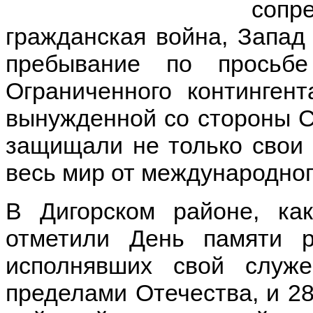
сопр
гражданская война, Запад
пребывание по просьбе
Ограниченного континген
вынужденной со стороны С
защищали не только свои 
весь мир от международно
В Дигорском районе, ка
отметили День памяти 
исполнявших свой служ
пределами Отечества, и 2