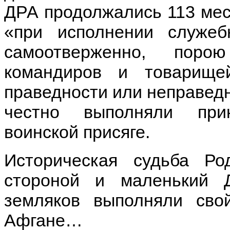
ДРА продолжались 113 мес
«при исполнении служеб
самоотверженно, пор
командиров и товарищ
праведности или неправедн
честно выполняли при
воинской присяге.
Историческая судьба Ро
стороной и маленький 
земляков выполняли св
Афгане…