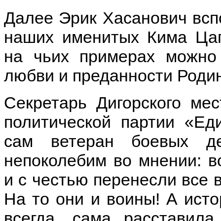
Далее Эрик Хасанович всп
наших именитых Кима Цаг
на чьих примерах можно 
любви и преданности Роди
Секретарь Дигорского мес
политической партии «Ед
сам ветеран боевых д
непоколебим во мнении: в
и с честью перенесли все 
На то они и воины! А исто
всегда, сама расставил