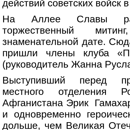
действий советских войск 
На Аллее Славы рай
торжественный мити
знаменательной дате. Сюд
пришли члены клуба «
(руководитель Жанна Русла
Выступивший перед пр
местного отделения Р
Афганистана Эрик Гамахаро
и одновременно героичес
дольше, чем Великая Отеч