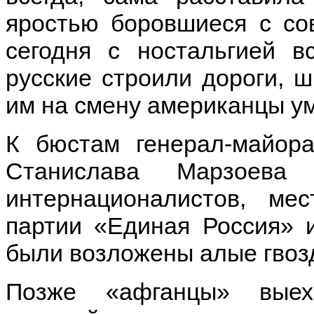
яростью боровшиеся с со
сегодня с ностальгией 
русские строили дороги,
им на смену американцы у
К бюстам генерал-майор
Станислава Марзоева
интернационалистов, мес
партии «Единая Россия» 
были возложены алые гвозд
Позже «афганцы» выех