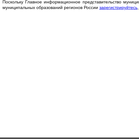
Поскольку Главное информационное представительство муници
муниципальных образований регионов России
зарегистрируйтесь