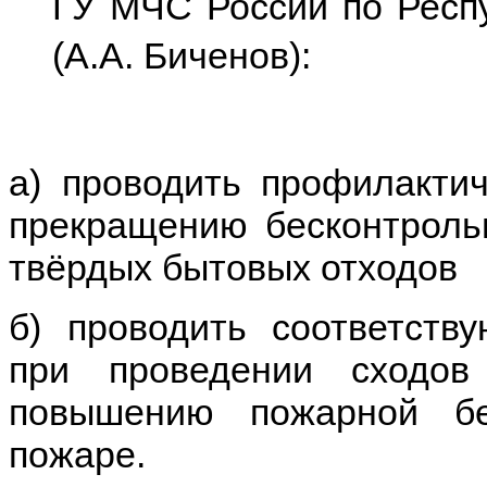
ГУ МЧС России по Респ
(А.А. Биченов):
а) проводить профилакти
прекращению бесконтрольн
твёрдых бытовых отходов
б) проводить соответств
при проведении сходо
повышению пожарной бе
пожаре.