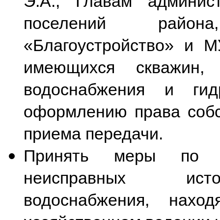
Э.А., Главам админис
поселений район
«Благоустройство» и М
имеющихся скважин, 
водоснабжения и гид
оформлению права собс
приема передачи.
Принять меры по р
неисправных исто
водоснабжения, нахо