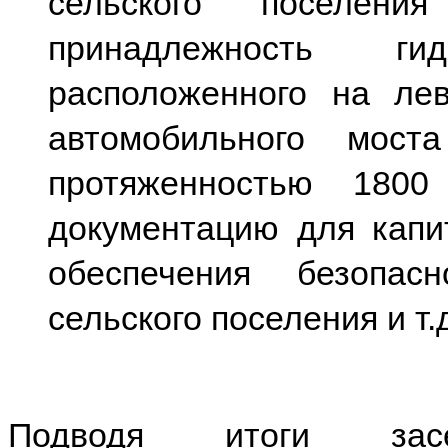
сельского поселени
принадлежность гидр
расположенного на ле
автомобильного мост
протяженностью 1800
документацию для капи
обеспечения безопас
сельского поселения и т.
Подводя итоги зас