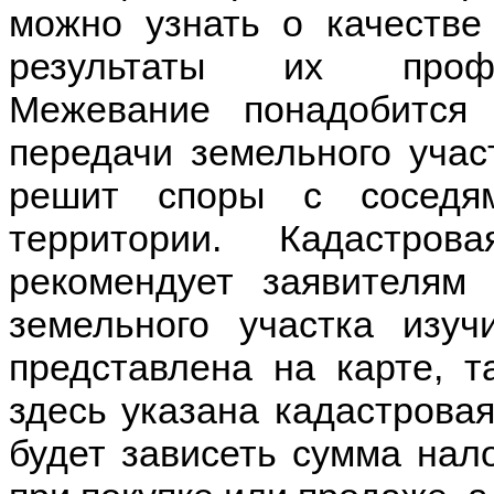
можно узнать о качестве
результаты их профес
Межевание понадобится
передачи земельного учас
решит споры с соседя
территории. Кадастро
рекомендует заявителям
земельного участка изу
представлена на карте, та
здесь указана кадастровая
будет зависеть сумма нало