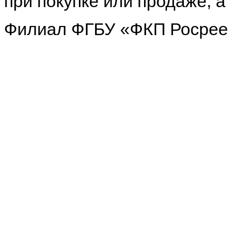
при покупке или продаже, а
Филиал ФГБУ «ФКП Росрее