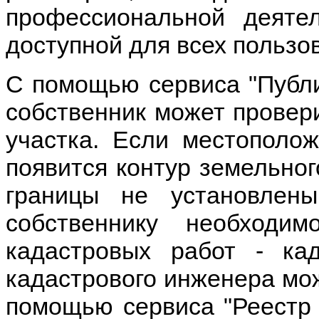
профессиональной деяте
доступной для всех пользо
С помощью сервиса "Публи
собственник может провери
участка. Если местополож
появится контур земельног
границы не установлен
собственнику необходи
кадастровых работ - ка
кадастрового инженера мож
помощью сервиса "Реестр 