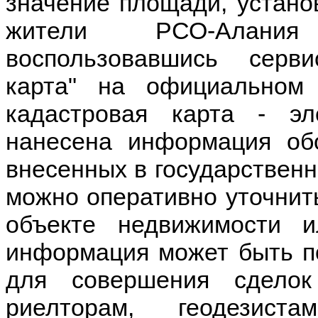
значение площади, устано
жители РСО-Алания
воспользовавшись серв
карта" на официальном 
кадастровая карта - эл
нанесена информация об
внесенных в государственн
можно оперативно уточни
объекте недвижимости и
информация может быть п
для совершения сдело
риелторам, геодезис