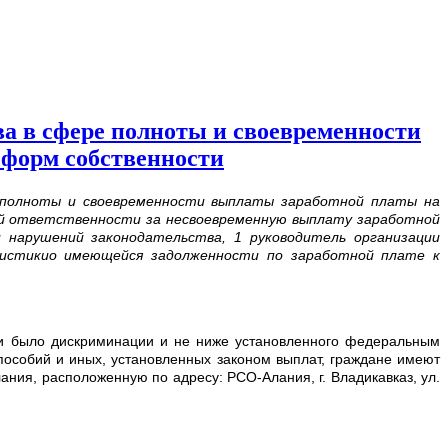
ва в сфере полноты и своевременности
 форм собственности
е полноты и своевременности выплаты заработной платы на
ой ответственности за несвоевременную выплату заработной
 нарушений законодательства, 1 руководитель организации
тистикио имеющейся задолженности по заработной плате к
 ни было дискриминации и не ниже установленного федеральным
 пособий и иных, установленных законом выплат, граждане имеют
ния, расположенную по адресу: РСО-Алания, г. Владикавказ, ул.