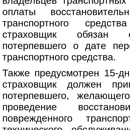
владельцев транспортных 
оплаты восстановитель
транспортного средст
страховщик обязан о
потерпевшего о дате пер
транспортного средства.
Также предусмотрен 15-дн
страховщик должен пр
потерпевшего, желающего
проведение восстанов
поврежденного транспо
технического обслужива