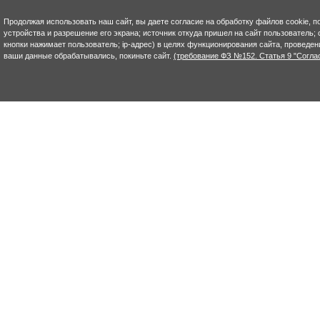
Продолжая использовать наш сайт, вы даете согласие на обработку файлов cookie, п
устройства и разрешение его экрана; источник откуда пришел на сайт пользователь; с
кнопки нажимает пользователь; ip-адрес) в целях функционирования сайта, проведен
ваши данные обрабатывались, покиньте сайт.
(требование ФЗ №152. Статья 9 "Согла