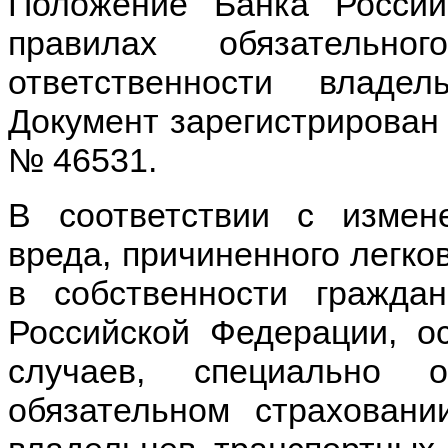
Положение Банка Росси
правилах обязательно
ответственности владел
Документ зарегистрирован 
№ 46531.
В соответствии с измен
вреда, причиненного легк
в собственности гражда
Российской Федерации, о
случаев, специально 
обязательном страховани