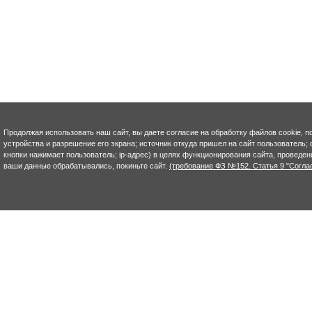
Продолжая использовать наш сайт, вы даете согласие на обработку файлов cookie, п
устройства и разрешение его экрана; источник откуда пришел на сайт пользователь; с
кнопки нажимает пользователь; ip-адрес) в целях функционирования сайта, проведен
ваши данные обрабатывались, покиньте сайт.
(требование ФЗ №152. Статья 9 "Согла