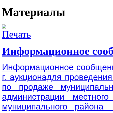
Материалы
Информационное соо
Информационное сообщени
г. аукционадля проведени
по продаже муниципаль
администрации местног
муниципального района 