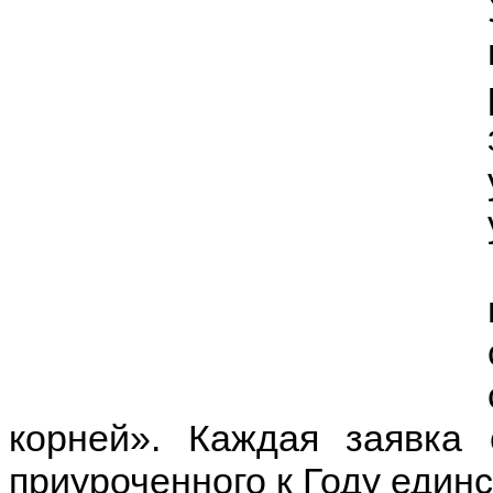
корней». Каждая заявка 
приуроченного к Году един