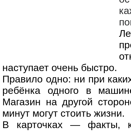
к
по
Л
пр
о
наступает очень быстро.
Правило одно: ни при каки
ребёнка одного в машин
Магазин на другой сторо
минут могут стоить жизни.
В карточках — факты, 