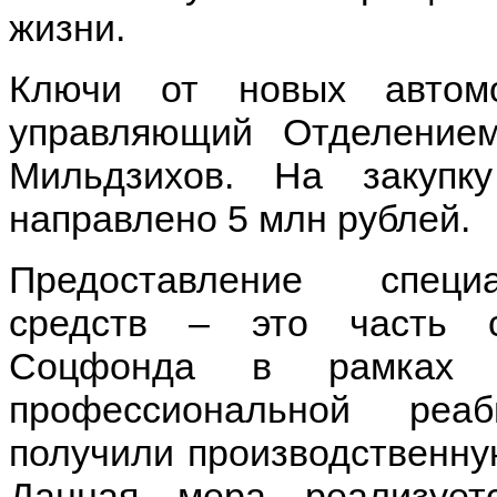
жизни.
Ключи от новых автом
управляющий Отделени
Мильдзихов. На закуп
направлено 5 млн рублей.
Предоставление специ
средств – это часть 
Соцфонда в рамках к
профессиональной реа
получили производственну
Данная мера реализует