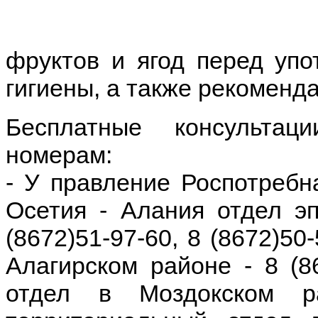
фруктов и ягод перед упо
гигиены, а также рекоменд
Бесплатные консульта
номерам:
- У правление Роспотребн
Осетия - Алания отдел эп
(8672)51-97-60, 8 (8672)50
Алагирском районе - 8 (8
отдел в Моздокском р