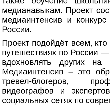
также обучение школьни
медианавыкам. Проект сос
медиаинтенсив и конкурс
России.
Проект подойдёт всем, кто
путешествиях по России — 
вдохновлять других на 
Медиаинтенсив – это обр
тревел-блогеров, про
видеографов и эксперто
социальных сетях по совр