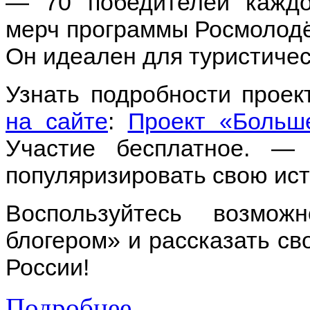
— 70 победителей каждо
мерч программы Росмолодё
Он идеален для туристичес
Узнать подробности проек
н
а сайте
:
Проект «Больше,
Участие бесплатное. —
популяризировать свою ис
Воспользуйтесь возмо
блогером» и рассказать св
России!
Подробнее