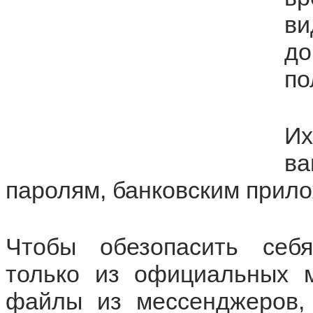
в
д
по
И
в
паролям, банковским прило
Чтобы обезопасить себя
только из официальных м
файлы из мессенджеров,