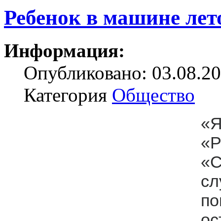
Ребенок в машине лет
Информация:
Опубликовано: 03.08.20
Категория
Общество
«
«Р
«С
сл
п
о