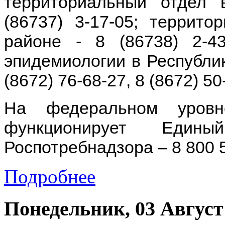
территориальный отдел
(86737) 3-17-05; террит
районе - 8 (86738) 2-4
эпидемиологии в Республи
(8672) 76-68-27, 8 (8672) 50
На федеральном уровн
функционирует Едины
Роспотребнадзора – 8 800 5
Подробнее
Понедельник, 03 Август