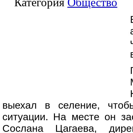
Категория
Общество
выехал в селение, чтоб
ситуации. На месте он за
Сослана Цагаева, дир