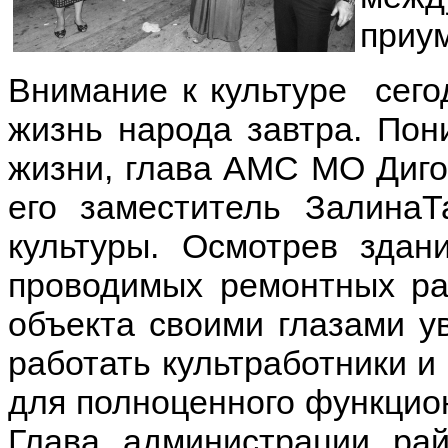
приу
Внимание к культуре сегод
жизнь народа завтра. По
жизни, глава АМС МО Диго
его заместитель Залина
культуры. Осмотрев здан
проводимых ремонтных ра
объекта своими глазами ув
работать культработники 
для полноценного функцио
Глава администрации ра