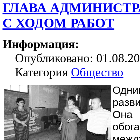
ГЛАВА АДМИНИСТ
С ХОДОМ РАБОТ
Информация:
Опубликовано: 01.08.20
Категория
Общество
Одн
разви
Она 
обог
межд