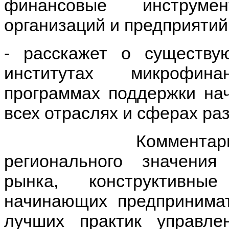
финансовые инструме
организаций и предприятий
- расскажет о существу
институтах микрофин
программах поддержки на
всех отраслях и сферах ра
Комментарии эксп
регионального значения
рынка, конструктивн
начинающих предпринимат
лучших практик управле