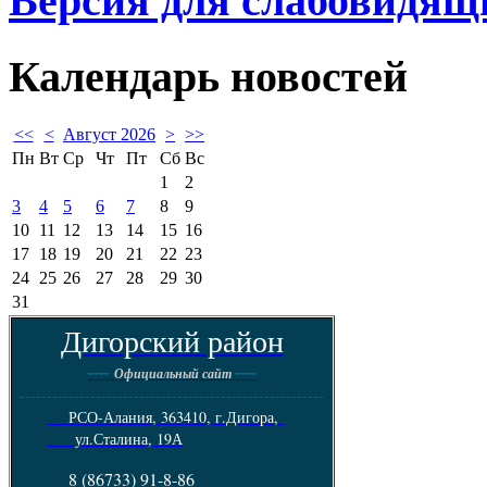
Календарь
новостей
<<
<
Август 2026
>
>>
Пн
Вт
Ср
Чт
Пт
Сб
Вс
1
2
3
4
5
6
7
8
9
10
11
12
13
14
15
16
17
18
19
20
21
22
23
24
25
26
27
28
29
30
31
Дигорский район
----
----
Официальный сайт
--------------------------------------------------------
РСО-Алания, 363410, г.Дигора,
ул.Сталина, 19А
8 (86733) 91-8-86