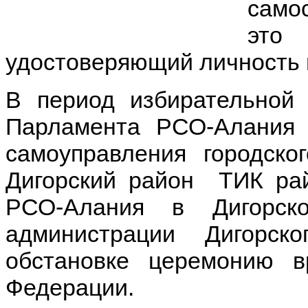
самос
это
удостоверяющий личность 
В период избирательной
Парламента РСО-Алания 
самоуправления городск
Дигорский район ТИК ра
РСО-Алания в Дигорск
администрации Дигорск
обстановке церемонию в
Федерации.