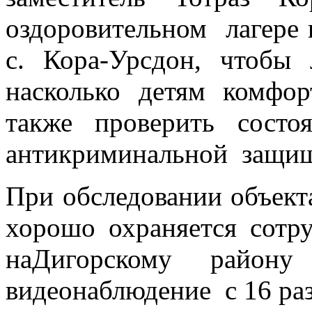
оздоровительном лагере 
с. Кора-Урсдон, чтобы 
насколько детям комфор
также проверить состо
антикриминальной защищ
При обследовании объект
хорошо охраняется сот
наДигорскому район
видеонаблюдение с 16 раз