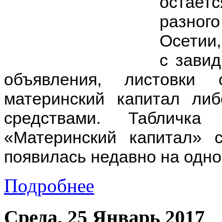
остает
разног
Осетии,
с зави
объявления, листовки
материнский капитал ли
средствами. Табличка
«Материнский капитал» 
появилась недавно на одно
Подробнее
Среда, 25 Январь 2017