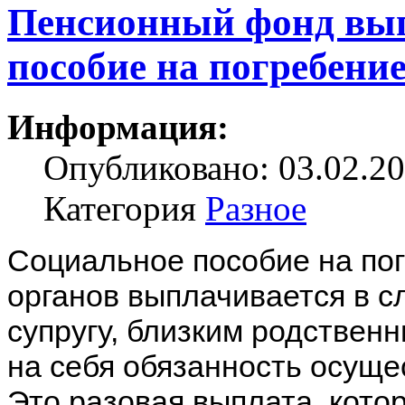
Пенсионный фонд вып
пособие на погребени
Информация:
Опубликовано: 03.02.20
Категория
Разное
Социальное пособие на по
органов выплачивается в с
супругу, близким родствен
на себя обязанность осуще
Это разовая выплата, кото