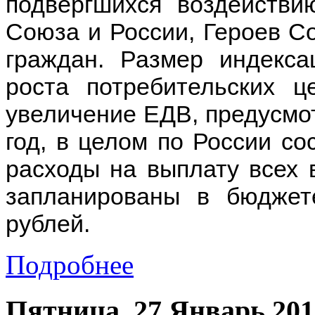
подвергшихся воздействи
Союза и России, Героев Со
граждан. Размер индекс
роста потребительских ц
увеличение ЕДВ, предусмо
год, в целом по России со
расходы на выплату всех 
запланированы в бюдже
рублей.
Подробнее
Пятница, 27 Январь 201