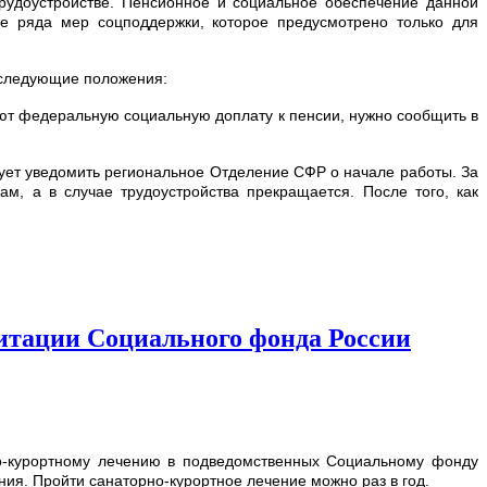
удоустройстве. Пенсионное и социальное обеспечение данной
е ряда мер соцподдержки, которое предусмотрено только для
 следующие положения:
т федеральную социальную доплату к пенсии, нужно сообщить в
ет уведомить региональное Отделение СФР о начале работы. За
, а в случае трудоустройства прекращается. После того, как
литации Социального фонда России
но-курортному лечению в подведомственных Социальному фонду
я. Пройти санаторно-курортное лечение можно раз в год.