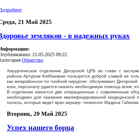
Подробнее
Среда, 21 Май 2025
Здоровье земляков - в надежных руках
Информация:
Опубликовано: 21.05.2025 09:22
Категория
Общество
Хирургическое отделение Дигорской ЦРБ во главе с заслу
района Артуром Койбаевым пользуется доброй славой не тольк
как межрайонное по гнойной хирургии: обслуживает Дигорский,
коек, персоналу удается оказать необходимую помощь всем, кт
В отделении имеются две операционные с современным обору
необходимо для оказания квалифицированной медицинской по
палаты, которые ведет врач акушер- гинеколог Мадина Габеева
Вторник, 20 Май 2025
Успех нашего борца