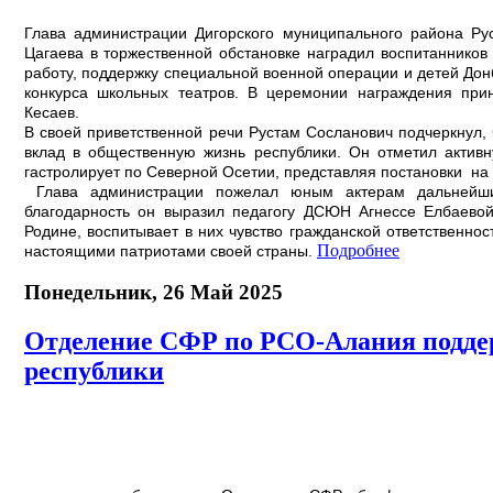
Глава администрации Дигорского муниципального района Ру
Цагаева в торжественной обстановке наградил воспитанников
работу, поддержку специальной военной операции и детей Дон
конкурса школьных театров. В церемонии награждения при
Кесаев.
В своей приветственной речи Рустам Сосланович подчеркнул, 
вклад в общественную жизнь республики. Он отметил активн
гастролирует по Северной Осетии, представляя постановки на
Глава администрации пожелал юным актерам дальнейших
благодарность он выразил педагогу ДСЮН Агнессе Елбаевой
Родине, воспитывает в них чувство гражданской ответственно
Подробнее
настоящими патриотами своей страны.
Понедельник, 26 Май 2025
Отделение СФР по РСО-Алания поддер
республики