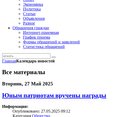
Экономика
Политика
Статьи
Объявления
Разное
Обращения граждан
Интернет-приемная
График приема
Формы обращений и заявлений
Статистика обращений
Главная
Календарь новостей
Все материалы
Вторник, 27 Май 2025
Юным патриотам вручены награды
Информация:
Опубликовано: 27.05.2025 09:12
Категория
Общество