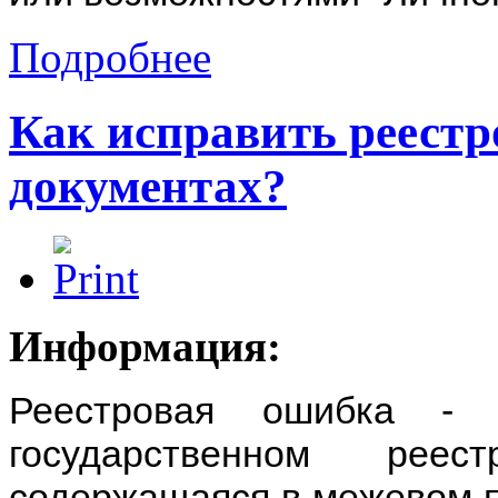
Подробнее
Как исправить реест
документах?
Информация:
Реестровая ошибка - 
государственном реес
содержащаяся в межевом пл