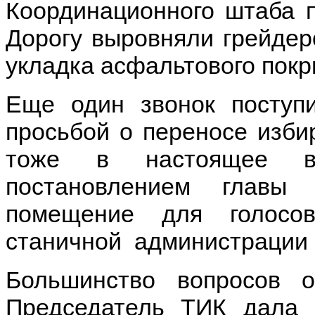
Координационного штаба п
Дорогу выровняли грейдеро
укладка асфальтового покр
Еще один звонок поступ
просьбой о переносе избир
тоже в настоящее вр
постановлением глав
помещение для голосо
станичной администрации 
Большинство вопросов о
Председатель ТИК дала 