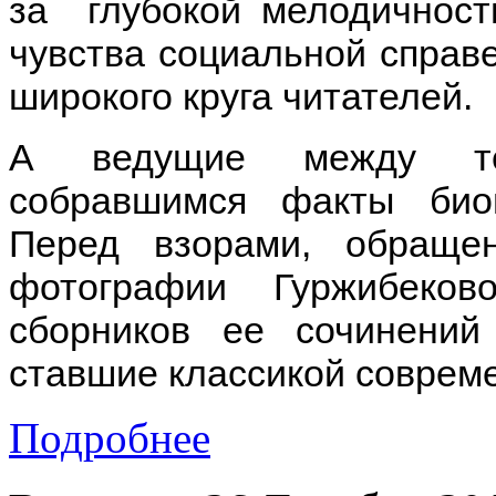
за глубокой мелодичност
чувства социальной справ
широкого круга читателей.
А ведущие между те
собравшимся факты био
Перед взорами, обраще
фотографии Гуржибеко
сборников ее сочинений
ставшие классикой соврем
Подробнее