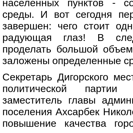
населенных пунктов - с
среды. И вот сегодня пе
завершен: чего стоит одн
радующая глаз! В сле
проделать большой объем
заложены определенные с
Секретарь Дигорского мес
политической партии
заместитель главы админи
поселения Ахсарбек Никол
повышение качества гор