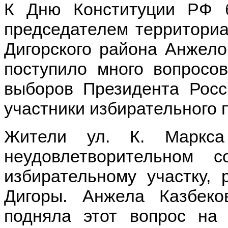
К Дню Конституции РФ 
председателем территори
Дигорского района Анжело
поступило много вопросо
выборов Президента Росси
участники избирательного 
Жители ул. К. Маркс
неудовлетворительном 
избирательному участку
Дигоры. Анжела Казбеко
подняла этот вопрос на