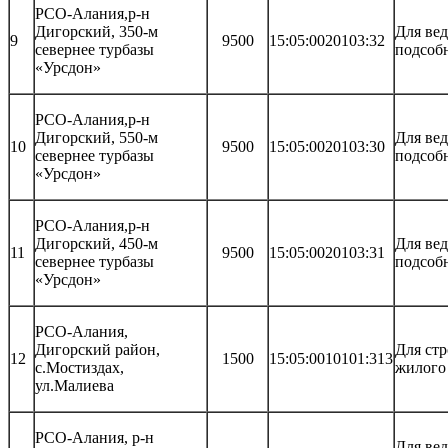
РСО-Алания,р-н
Дигорский, 350-м
Для ве
9
9500
15:05:0020103:32
севернее турбазы
подсобн
«Урсдон»
РСО-Алания,р-н
Дигорский, 550-м
Для ве
10
9500
15:05:0020103:30
севернее турбазы
подсобн
«Урсдон»
РСО-Алания,р-н
Дигорский, 450-м
Для ве
11
9500
15:05:0020103:31
севернее турбазы
подсобн
«Урсдон»
РСО-Алания,
Дигорский район,
Для стр
12
1500
15:05:0010101:313
с.Мостиздах,
жилого
ул.Малиева
РСО-Алания, р-н
Для ве