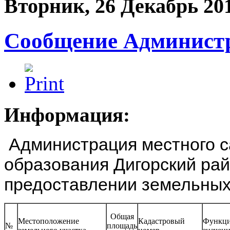
Вторник, 26 Декабрь 20
Сообщение Администр
Информация:
Администрация местного с
образования Дигорский ра
предоставлении земельных 
Общая
Местоположение
Кадастровый
Функци
№
площадь