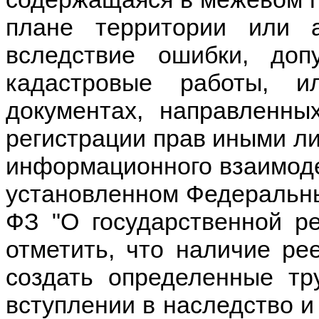
плане территории или а
вследствие ошибки, до
кадастровые работы, 
документах, направленны
регистрации прав иными ли
информационного взаимодей
установленном Федеральны
ФЗ "О государственной р
отметить, что наличие р
создать определенные тр
вступлении в наследство и