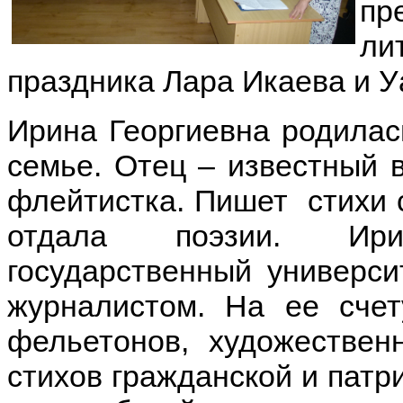
пр
ли
праздника Лара Икаева и У
Ирина Георгиевна родилас
семье. Отец – известный в
флейтистка. Пишет стихи с 
отдала поэзии. Ири
государственный универс
журналистом. На ее счет
фельетонов, художествен
стихов гражданской и патр