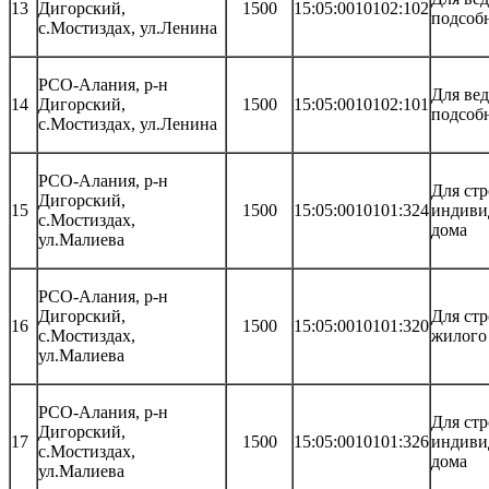
13
Дигорский,
1500
15:05:0010102:102
подсобн
с.Мостиздах, ул.Ленина
РСО-Алания, р-н
Для ве
14
Дигорский,
1500
15:05:0010102:101
подсобн
с.Мостиздах, ул.Ленина
РСО-Алания, р-н
Для стр
Дигорский,
15
1500
15:05:0010101:324
индиви
с.Мостиздах,
дома
ул.Малиева
РСО-Алания, р-н
Дигорский,
Для стр
16
1500
15:05:0010101:320
с.Мостиздах,
жилого
ул.Малиева
РСО-Алания, р-н
Для стр
Дигорский,
17
1500
15:05:0010101:326
индиви
с.Мостиздах,
дома
ул.Малиева