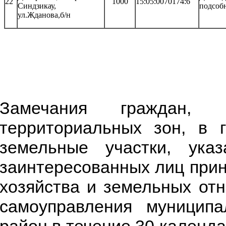
22
1000
15:05:0070174:6
Синдзикау,
подсобн
ул.Жданова,б/н
Замечания граждан,
территориальных зон, в 
земельные участки, ук
заинтересованных лиц при
хозяйства и земельных от
самоуправления муниципа