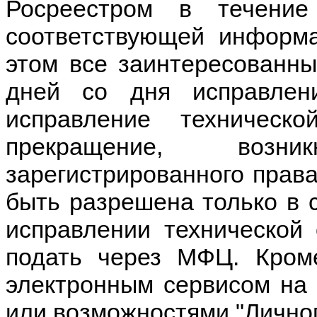
Росреестром в течени
соответствующей информа
этом все заинтересованны
дней со дня исправлен
исправление техничес
прекращение, возн
зарегистрированного права
быть разрешена только в 
исправлении технической
подать через МФЦ. Кроме
электронным сервисом на
или возможностями "Личног