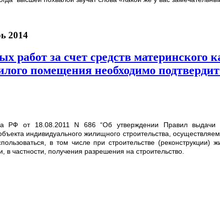
ь 2014
х работ за счет средств материнского к
илого помещения необходимо подтвердит
ва РФ от 18.08.2011 N 686 “Об утверждении Правил выдачи 
 объекта индивидуального жилищного строительства, осуществляем
пользоваться, в том числе при строительстве (реконструкции) 
, в частности, получения разрешения на строительство.