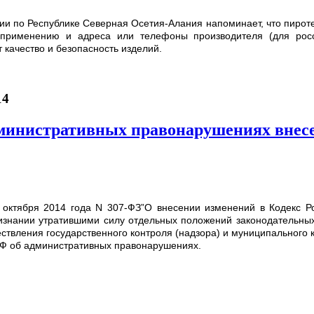
и по Республике Северная Осетия-Алания напоминает, что пироте
 применению и адреса или телефоны производителя (для росс
 качество и безопасность изделий.
14
дминистративных правонарушениях внес
4 октября 2014 года N 307-ФЗ”О внесении изменений в Кодекс 
изнании утратившими силу отдельных положений законодательных
ствления государственного контроля (надзора) и муниципального 
РФ об административных правонарушениях.