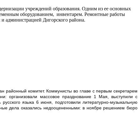
дернизации учреждений образования. Одним из ее основных
ременным оборудованием, инвентарем. Ремонтные работы
 и администрацией Дигорского района.
ан районный комитет. Коммунисты во главе с первым секретарем
ни: организовали массовое празднование 1 Мая, выступили с
 русского языка 6 июня, подготовили литературно-музыкальную
льные дела оказались недооцененными: в ноябре решением бюро