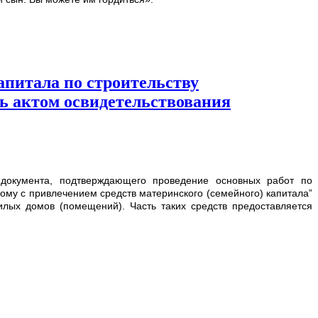
апитала по строительству
ь актом освидетельствования
документа, подтверждающего проведение основных работ по
ому с привлечением средств материнского (семейного) капитала”
жилых домов (помещений). Часть таких средств предоставляется