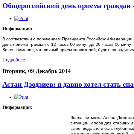
Общероссийский день приема граждан -
Информация:
В соответствии с поручением Президента Российской Федерации 
день приема граждан с 12 часов 00 минут до 20 часов 00 мину
Ваше внимание, что личный прием заявителей, будет проводиться п
Подробнее
Вторник, 09 Декабрь 2014
Астан Дзодзиев: я давно хотел стать сп
Информация:
Знала ли мама Алена Дженикае
ситуации, опора для старших и
сыне, ведь это и есть глубинн
а именно воспитание детей, ко