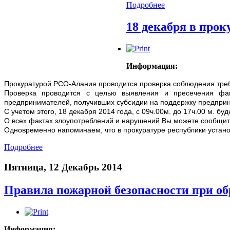
Подробнее
18 декабря в прок
Информация:
Прокуратурой РСО-Алания проводится проверка соблюдения треб
Проверка проводится с целью выявления и пресечения фак
предпринимателей, получивших субсидии на поддержку предпри
С учетом этого, 18 декабря 2014 года, с 09ч.00м. до 17ч.00 м. б
О всех фактах злоупотреблений и нарушений Вы можете сообщить 
Одновременно напоминаем, что в прокуратуре республики устан
Подробнее
Пятница, 12 Декабрь 2014
Правила пожарной безопасности при о
Информация: