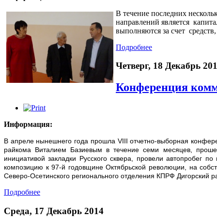
В течение последних несколь
направлений является капит
выполняются за счет средст
Подробнее
Четверг, 18 Декабрь 20
Конференция комм
Информация:
В апреле нынешнего года прошла VIII отчетно-выборная конфер
райкома Виталием Базиевым в течение семи месяцев, прошед
инициативой закладки Русского сквера, провели автопробег п
композицию к 97-й годовщине Октябрьской революции, на собс
Северо-Осетинского регионального отделения КПРФ Дигорский ра
Подробнее
Среда, 17 Декабрь 2014