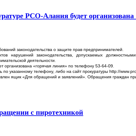
уратуре РСО-Алания будет организована
ований законодательства о защите прав предпринимателей.
тов нарушений законодательства, допускаемых должностными
нимательской деятельности.
удет организована «горячая линия» по телефону 53-64-09.
по указанному телефону, либо на сайт прокуратуры http://www.pro
овлен ящик «Для обращений и заявлений». Обращения граждан при
бращении с пиротехникой