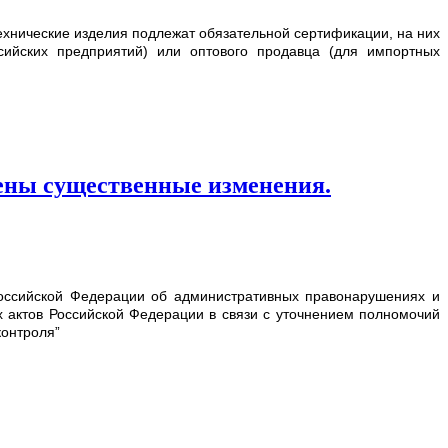
хнические изделия подлежат обязательной сертификации, на них
ийских предприятий) или оптового продавца (для импортных
ены существенные изменения.
Российской Федерации об административных правонарушениях и
 актов Российской Федерации в связи с уточнением полномочий
контроля”