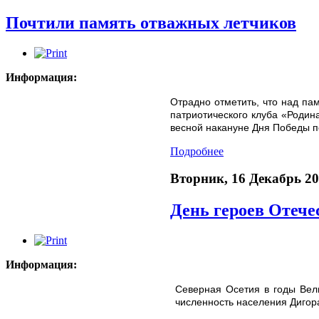
Почтили память отважных летчиков
Информация:
Отрадно отметить, что над па
патриотического клуба «Родин
весной накануне Дня Победы п
Подробнее
Вторник, 16 Декабрь 2
День героев Отече
Информация:
Северная Осетия в годы Вели
численность населения Дигор