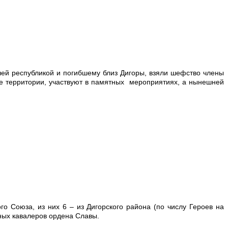
ей республикой и погибшему близ Дигоры, взяли шефство члены
ке территории, участвуют в памятных мероприятиях, а нынешней
 Союза, из них 6 – из Дигорского района (по числу Героев на
ных кавалеров ордена Славы.