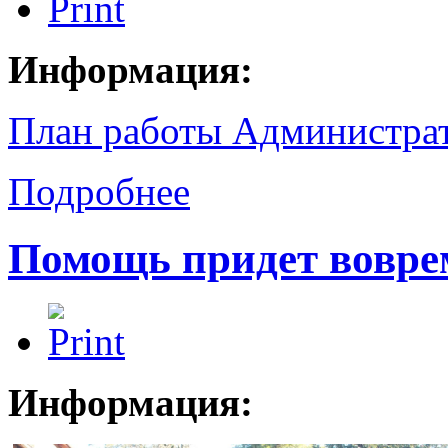
Информация:
План работы Администрат
Подробнее
Помощь придет вовре
Информация: