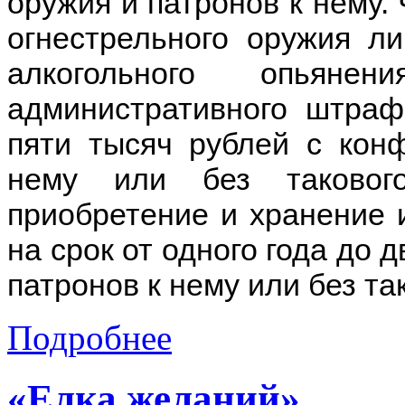
оружия и патронов к нему. 
огнестрельного оружия л
алкогольного опьяне
административного штраф
пяти тысяч рублей с кон
нему или без таковог
приобретение и хранение 
на срок от одного года до 
патронов к нему или без та
Подробнее
«Елка желаний»