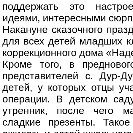
поддержать это настро
идеями, интересными сюрп
Накануне сказочного праз
для всех детей младших к
коррекционного дома «Над
Кроме того, в предново
представителей с. Дур-Д
детей, у которых отцы уч
операции. В детском сад
утренник, после чего м
сладкие презенты. Тако