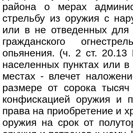
района о мерах админис
стрельбу из оружия с на
или в не отведенных для 
гражданского огнестр
опьянения. (ч. 2 ст. 20.1
населенных пунктах или в 
местах - влечет наложен
размере от сорока тысяч
конфискацией оружия и п
права на приобретение и х
оружия на срок от полуто