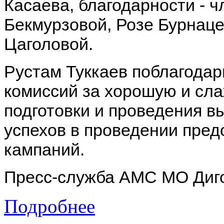
Касаева, благодарности - 
Бекмурзовой, Розе Бурнаце
Цаголовой.
Рустам Туккаев поблагода
комиссий за хорошую и сл
подготовки и проведения 
успехов в проведении пре
кампаний.
Пресс-служба АМС МО Диг
Подробнее