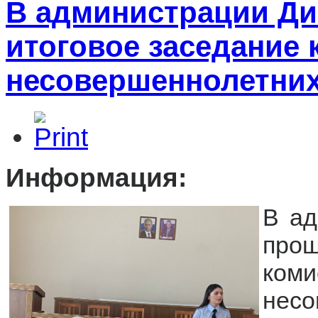
В администрации Ди
итоговое заседание 
несовершеннолетних
Информация:
В ад
про
ко
нес