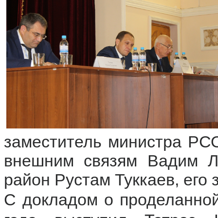
заместитель министра РСО
внешним связям Вадим Л
район Рустам Туккаев, его 
С докладом о проделанной