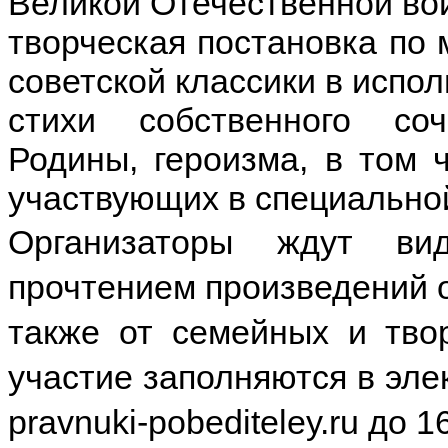
Великой Отечественной во
творческая постановка по 
советской классики в испо
стихи собственного со
Родины, героизма, в том 
участвующих в специально
Организаторы ждут ви
прочтением произведений о
также от семейных и твор
участие заполняются в эле
pravnuki-pobediteley.ru до 1