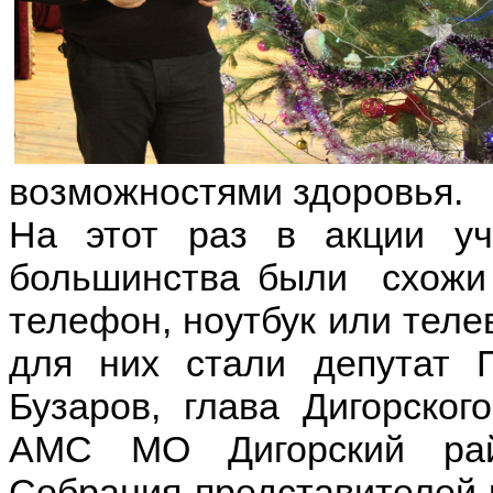
возможностями здоровья.
На этот раз в акции уч
большинства были схожи 
телефон, ноутбук или тел
для них стали депутат 
Бузаров, глава Дигорског
АМС МО Дигорский рай
Собрания представителей 