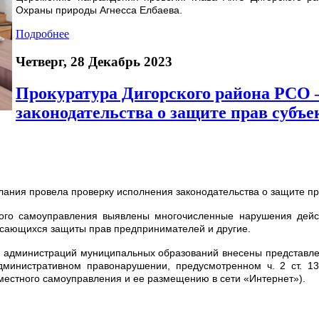
Охраны природы Агнесса Елбаева.
Подробнее
Четверг, 28 Декабрь 2023
Прокуратура Дигорского района РСО 
законодательства о защите прав субъ
лания провела проверку исполнения законодательства о защите п
ного самоуправления выявлены многочисленные нарушения дейс
асающихся защиты прав предпринимателей и другие.
ых администраций муниципальных образований внесены представле
дминистративном правонарушении, предусмотренном ч. 2 ст. 13
местного самоуправления и ее размещению в сети «Интернет»).