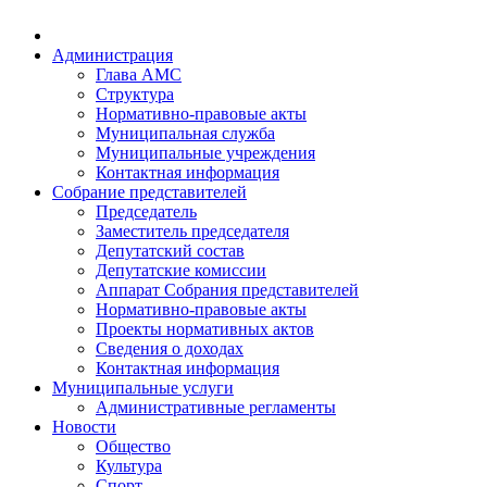
Администрация
Глава АМС
Структура
Нормативно-правовые акты
Муниципальная служба
Муниципальные учреждения
Контактная информация
Собрание представителей
Председатель
Заместитель председателя
Депутатский состав
Депутатские комиссии
Аппарат Собрания представителей
Нормативно-правовые акты
Проекты нормативных актов
Сведения о доходах
Контактная информация
Муниципальные услуги
Административные регламенты
Новости
Общество
Культура
Спорт