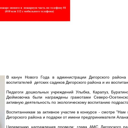
В канун Нового Года в администрации Дигорского района
воспитателей детских садиков Дигорского района и их воспитан
Педагоги дошкольных учреждений Улыбка, Карапуз, Буратино
Дюймовочка были награждены грамотами Северо-Осетинск
активную деятельность по экологическому воспитанию подрас
Воспитанникам за активное участие в конкурсе - смотре "Нам
Дигорского района и подарки от имени предпринимателя Алана
Церемонию награждения провели: глава АМС Дигорского ра