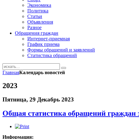
Экономика
Политика
Статьи
Объявления
Разное
Обращения граждан
Интернет-приемная
График приема
Формы обращений и заявлений
Статистика обращений
Главная
Календарь новостей
2023
Пятница, 29 Декабрь 2023
Общая статистика обращений граждан з
Информация: