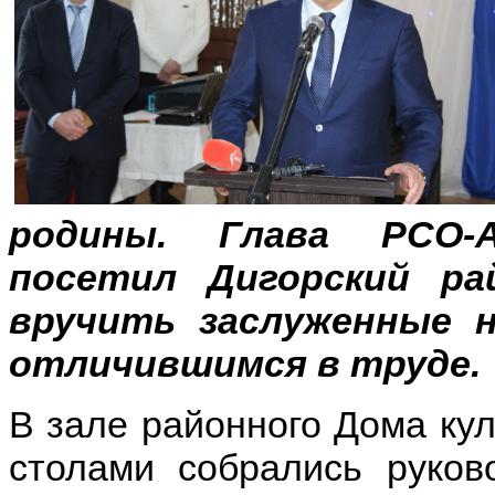
родины. Глава РСО-
посетил Дигорский ра
вручить заслуженные 
отличившимся в труде.
В зале районного Дома ку
столами собрались руко