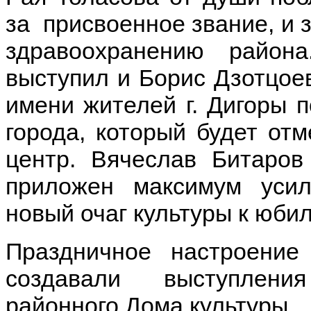
за присвоенное звание, и 
здравоохранению район
выступил и Борис Дзотцоев
имени жителей г. Дигоры 
города, который будет отм
центр. Вячеслав Битаров
приложен максимум усил
новый очаг культуры к юби
Праздничное настроени
создавали выступлени
районного Дома культуры.