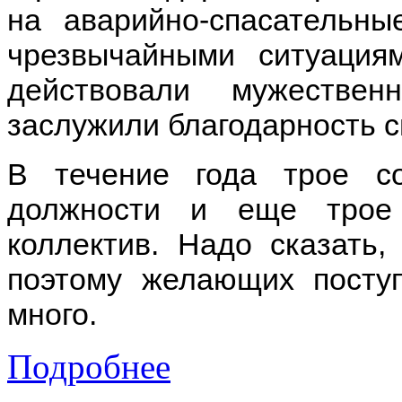
на аварийно-спасательн
чрезвычайными ситуация
действовали мужествен
заслужили благодарность с
В течение года трое с
должности и еще трое
коллектив. Надо сказать
поэтому желающих посту
много.
Подробнее