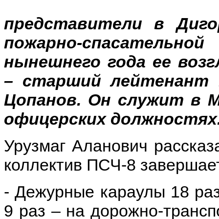
представители в Диго
пожарно-спасательн
нынешнего года ее воз
– старший лейтенант 
Цопанов. Он служит в М
офицерских должностях
Урузмаг Аланович рассказа
коллектив ПСЧ-8 завершает
- Дежурные караулы 18 ра
9 раз – на дорожно-трансп