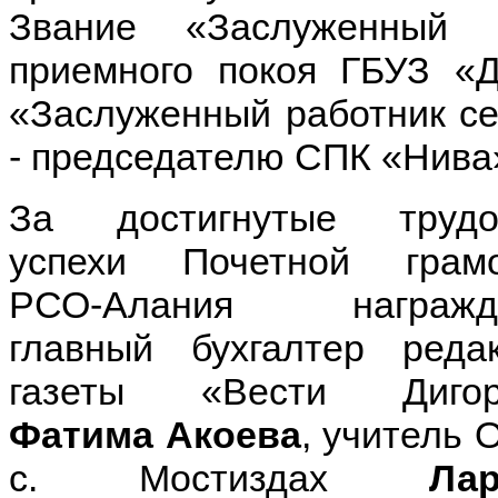
Звание «Заслуженный 
приемного покоя ГБУЗ 
«Заслуженный работник се
- председателю СПК «Нив
За достигнутые трудо
успехи Почетной грамо
РСО-Алания награжд
главный бухгалтер реда
газеты «Вести Дигор
Фатима Акоева
, учитель
с. Мостиздах
Лар