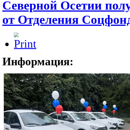
Северной Осетии пол
от Отделения Соцфон
Информация: