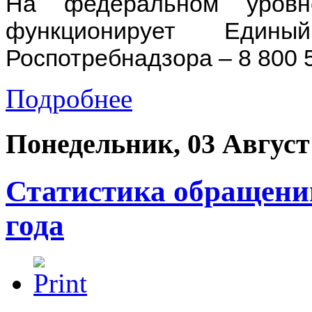
На федеральном уровн
функционирует Едины
Роспотребнадзора – 8 800 5
Подробнее
Понедельник, 03 Август
Статистика обращений
года