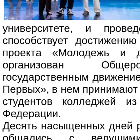
университете, и пров
способствует достижению
проекта «Молодежь и 
организован Общеро
государственным движени
Первых», в нем принимают 
студентов колледжей из
Федерации.
Десять насыщенных дней р
общались с ведущими