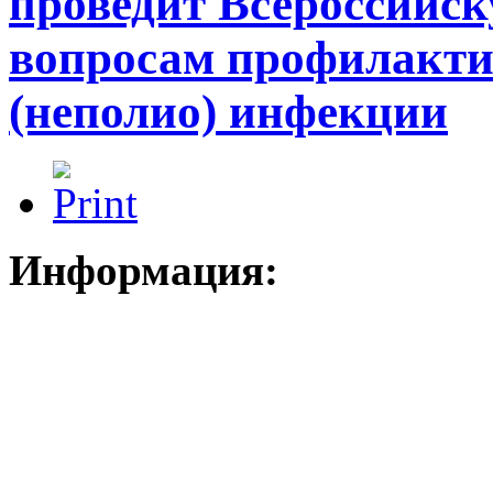
проведит Всероссийс
вопросам профилакти
(неполио) инфекции
Информация: