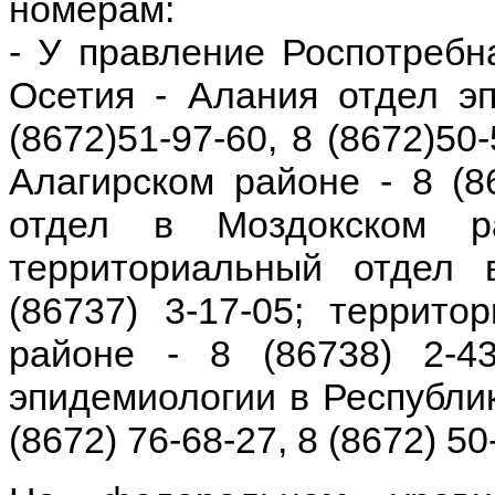
номерам:
- У правление Роспотребн
Осетия - Алания отдел эп
(8672)51-97-60, 8 (8672)50
Алагирском районе - 8 (8
отдел в Моздокском р
территориальный отдел
(86737) 3-17-05; террит
районе - 8 (86738) 2-4
эпидемиологии в Республи
(8672) 76-68-27, 8 (8672) 50