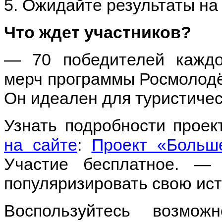
5. Ожидайте результаты на 
Что ждет участников?
— 70 победителей каждо
мерч программы Росмолодё
Он идеален для туристичес
Узнать подробности проек
н
а сайте
:
Проект «Больше,
Участие бесплатное. —
популяризировать свою ис
Воспользуйтесь возмо