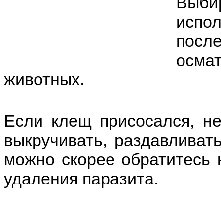
Выбир
испо
пос
осмат
животных.
Если клещ присосался, не
выкручивать, раздавливат
можно скорее обратитесь 
удаления паразита.