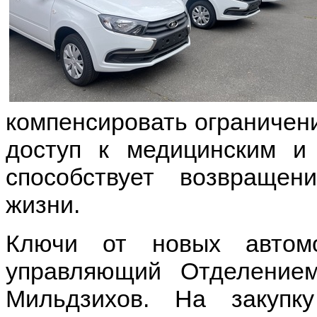
компенсировать ограничен
доступ к медицинским и
способствует возвраще
жизни.
Ключи от новых автом
управляющий Отделени
Мильдзихов. На закуп