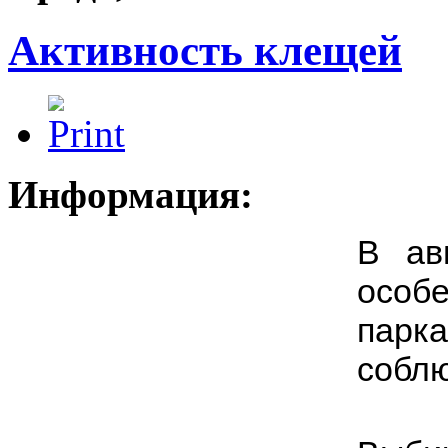
Активность клещей
Информация:
В ав
особ
парк
соблю