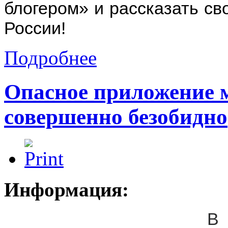
блогером» и рассказать св
России!
Подробнее
Опасное приложение 
совершенно безобидно
Информация:
В 