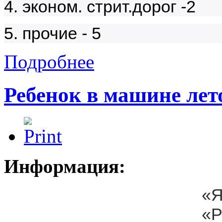
4. эконом. стрит.дорог -2
5. прочие - 5
Подробнее
Ребенок в машине лет
Информация:
«
«Р