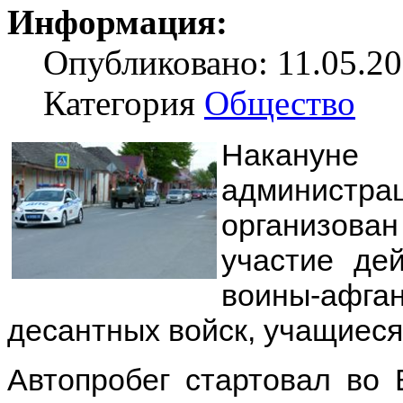
Информация:
Опубликовано: 11.05.20
Категория
Общество
Наканун
администр
организован
участие де
воины-афга
десантных войск, учащиеся
Автопробег стартовал во 