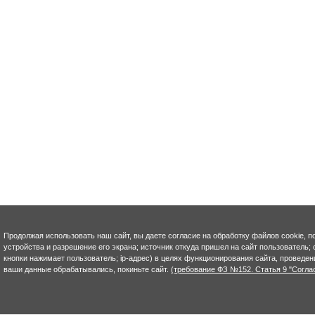
Продолжая использовать наш сайт, вы даете согласие на обработку файлов cookie, п
устройства и разрешение его экрана; источник откуда пришел на сайт пользователь; с
кнопки нажимает пользователь; ip-адрес) в целях функционирования сайта, проведен
ваши данные обрабатывались, покиньте сайт.
(требование ФЗ №152. Статья 9 "Согла