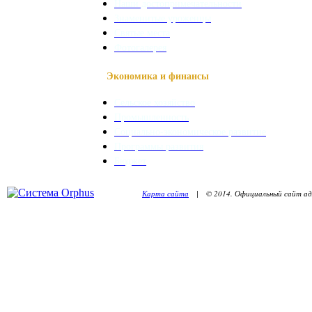
Наши достопримечательности
Знаменитые уроженцы
Святые места
Фотогалерея
Экономика и финансы
Сельское хозяйство
Промышленность
Социально-экономическое развитие
Программы развития
Бюджет
Карта сайта
| © 2014. Официальный сайт адм