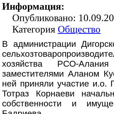
Информация:
Опубликовано: 10.09.20
Категория
Общество
В администрации Дигорск
сельхозтоваропроизводите
хозяйства РСО-Алани
заместителями Аланом Ку
ней приняли участие и.о.
Тотраз Корнаеви началь
собственности и имущ
Бадриева.