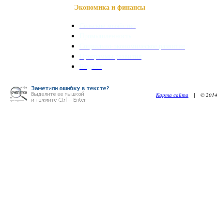
Экономика и финансы
Сельское хозяйство
Промышленность
Социально-экономическое развитие
Программы развития
Бюджет
Карта сайта
| © 2014. 