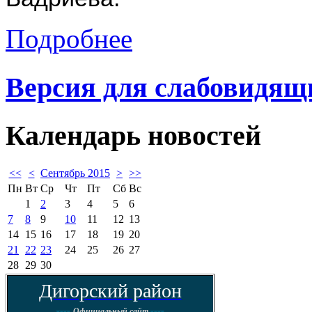
Подробнее
Версия для слабовидящ
Календарь
новостей
<<
<
Сентябрь 2015
>
>>
Пн
Вт
Ср
Чт
Пт
Сб
Вс
1
2
3
4
5
6
7
8
9
10
11
12
13
14
15
16
17
18
19
20
21
22
23
24
25
26
27
28
29
30
Дигорский район
----
----
Официальный сайт