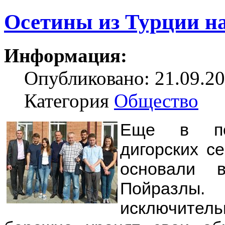
Осетины из Турции на
Информация:
Опубликовано: 21.09.20
Категория
Общество
Еще в поз
дигорских с
основали 
Пойразлы
исключител