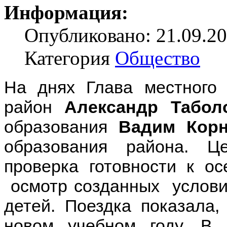
Информация:
Опубликовано: 21.09.20
Категория
Общество
На днях Глава местного
район
Александр Табол
образования
Вадим Кор
образования района. Ц
проверка готовности к ос
осмотр созданных условий
детей. Поездка показала
новом учебном году. В 