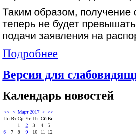
Таким образом, получение 
теперь не будет превышать
подачи заявления на расп
Подробнее
Версия для слабовидящ
Календарь
новостей
<<
<
Март 2017
>
>>
Пн
Вт
Ср
Чт
Пт
Сб
Вс
1
2
3
4
5
6
7
8
9
10
11
12