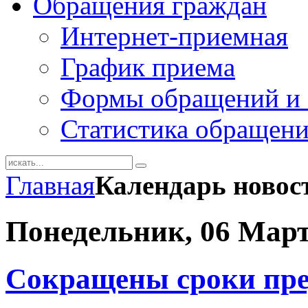
Обращения граждан
Интернет-приемная
График приема
Формы обращений и 
Статистика обращен
Главная
Календарь новос
Понедельник, 06 Март
Сокращены сроки пре