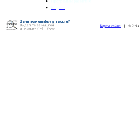
Программы развития
Бюджет
Карта сайта
| © 2014. 