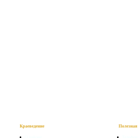
Краеведение
Полезная 
О районе
Телефон