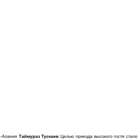
О-Алания
Таймураз Тускаев
Целью приезда высокого гостя стало