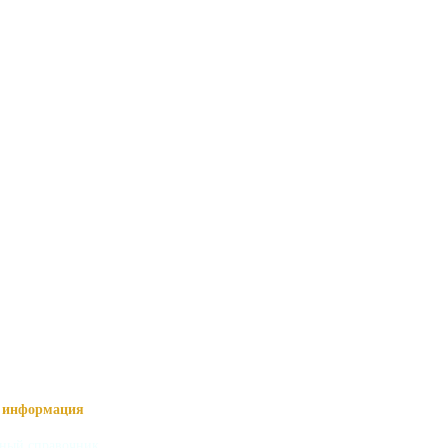
информация
ный справочник