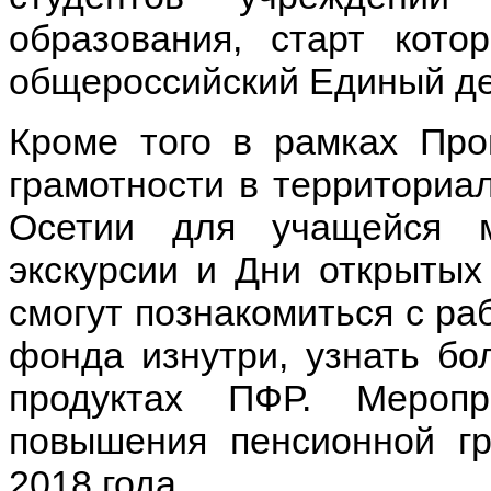
образования, старт кот
общероссийский Единый де
Кроме того в рамках Пр
грамотности в территориа
Осетии для учащейся м
экскурсии и Дни открытых
смогут познакомиться с ра
фонда изнутри, узнать бо
продуктах ПФР. Мероп
повышения пенсионной гр
2018 года.