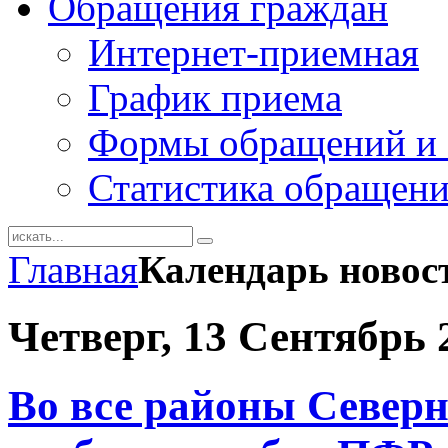
Обращения граждан
Интернет-приемная
График приема
Формы обращений и 
Статистика обращен
Главная
Календарь новос
Четверг, 13 Сентябрь 
Во все районы Север