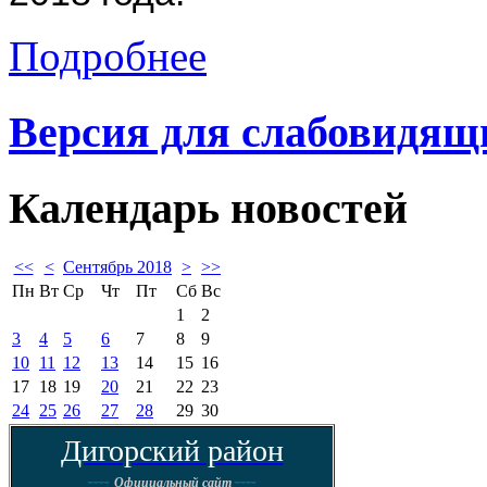
Подробнее
Версия для слабовидящ
Календарь
новостей
<<
<
Сентябрь 2018
>
>>
Пн
Вт
Ср
Чт
Пт
Сб
Вс
1
2
3
4
5
6
7
8
9
10
11
12
13
14
15
16
17
18
19
20
21
22
23
24
25
26
27
28
29
30
Дигорский район
----
----
Официальный сайт