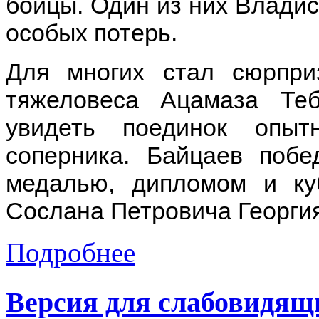
бойцы. Один из них Влади
особых потерь.
Для многих стал сюрпр
тяжеловеса Ацамаза Те
увидеть поединок опы
соперника. Байцаев побе
медалью, дипломом и ку
Сослана Петровича Георгия
Подробнее
Версия для слабовидящ