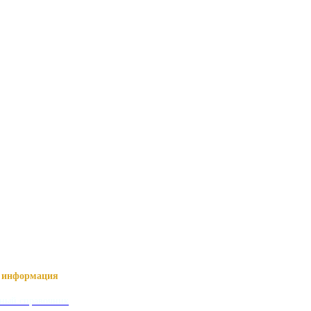
информация
ный справочник