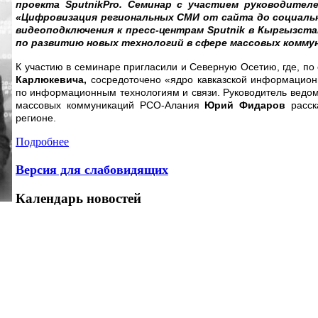
проекта SputnikPro. Семинар с участием руководите
«Цифровизация региональных СМИ от сайта до социальн
видеоподключения к пресс-центрам Sputnik в Кыргызст
по развитию новых технологий в сфере массовых комму
К участию в семинаре пригласили и Северную Осетию, где, п
Карлюкевича,
сосредоточено «ядро кавказской информацион
по информационным технологиям и связи. Руководитель ведо
массовых коммуникаций РСО-Алания
Юрий Фидаров
расск
регионе.
Подробнее
Версия для слабовидящих
Календарь
новостей