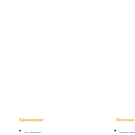
Краеведение
Полезная 
О районе
Телефон