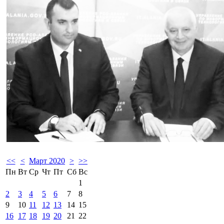
<<
<
Март 2020
>
>>
Пн
Вт
Ср
Чт
Пт
Сб
Вс
1
2
3
4
5
6
7
8
9
10
11
12
13
14
15
16
17
18
19
20
21
22