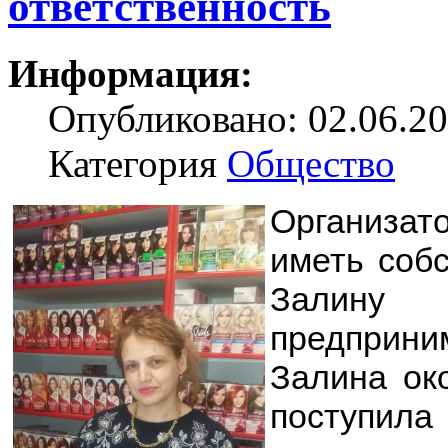
ответственность
Информация:
Опубликовано: 02.06.20
Категория
Общество
Организат
иметь соб
Залину 
предприни
Залина ок
поступила