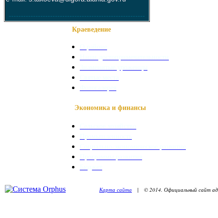
--------------------------------------------------------
Краеведение
О районе
Наши достопримечательности
Знаменитые уроженцы
Святые места
Фотогалерея
Экономика и финансы
Сельское хозяйство
Промышленность
Социально-экономическое развитие
Программы развития
Бюджет
Карта сайта
| © 2014. Официальный сайт адм