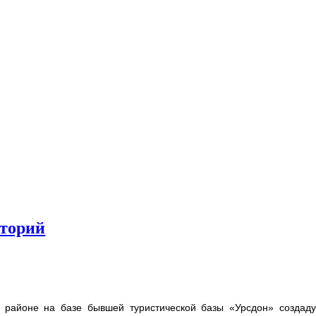
аторий
 районе на базе бывшей туристической базы «Урсдон» создаду