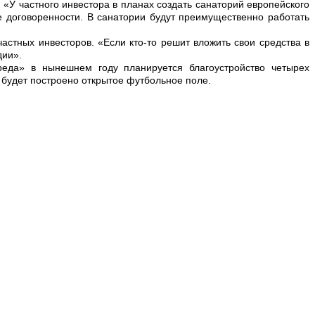
«У частного инвестора в планах создать санаторий европейского
ые договоренности. В санатории будут преимущественно работать
частных инвесторов. «Если кто-то решит вложить свои средства в
дии».
еда» в нынешнем году планируется благоустройство четырех
е будет построено открытое футбольное поле.