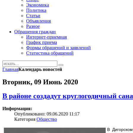
Экономика
Политика
Статьи
Объявления
Разное
Обращения граждан
Интернет-приемная
График приема
Формы обращений и заявлений
Статистика обращений
Главная
Календарь новостей
Вторник, 09 Июнь 2020
В районе создадут круглогодичный сан
Информация:
Опубликовано: 09.06.2020 11:17
Категория
Общество
В Дигорском