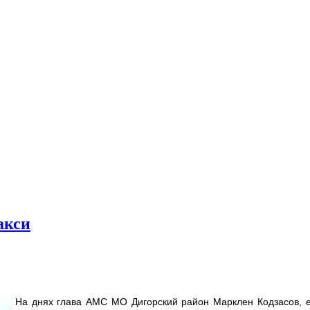
акси
На днях глава АМС МО Дигорский район Марклен Кодзасов, е