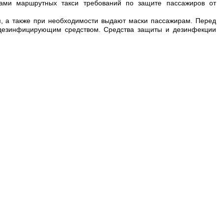
ами маршрутных такси требований по защите пассажиров от
, а также при необходимости выдают маски пассажирам. Перед
дезинфицирующим средством. Средства защиты и дезинфекции