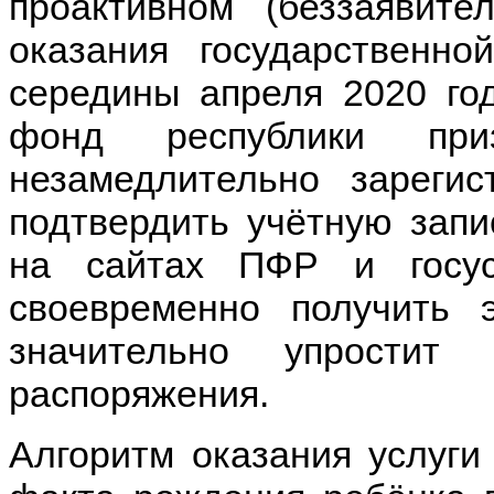
проактивном (беззаявит
оказания государственно
середины апреля 2020 го
фонд республики при
незамедлительно зареги
подтвердить учётную запи
на сайтах ПФР и госус
своевременно получить 
значительно упростит
распоряжения.
Алгоритм оказания услуги