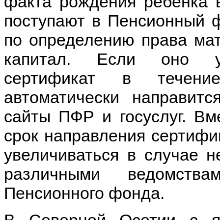
факта рождения ребёнка 
поступают в Пенсионный ф
по определению права мат
капитал. Если оно ус
сертификат в течени
автоматически направит
сайты ПФР и госуслуг. Вм
срок направления сертифи
увеличиваться в случае н
различными ведомств
Пенсионного фонда.
В Северной Осетии с я