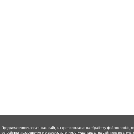
Продолжая использовать наш сайт, вы даете согласие на обработку файлов cookie, п
устройства и разрешение его экрана; источник откуда пришел на сайт пользователь; с