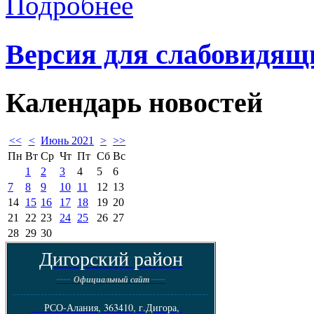
Подробнее
Версия для слабовидящ
Календарь
новостей
<<
<
Июнь 2021
>
>>
Пн
Вт
Ср
Чт
Пт
Сб
Вс
1
2
3
4
5
6
7
8
9
10
11
12
13
14
15
16
17
18
19
20
21
22
23
24
25
26
27
28
29
30
Дигорский район
----
----
Официальный сайт
--------------------------------------------------------
РСО-Алания, 363410, г.Дигора,