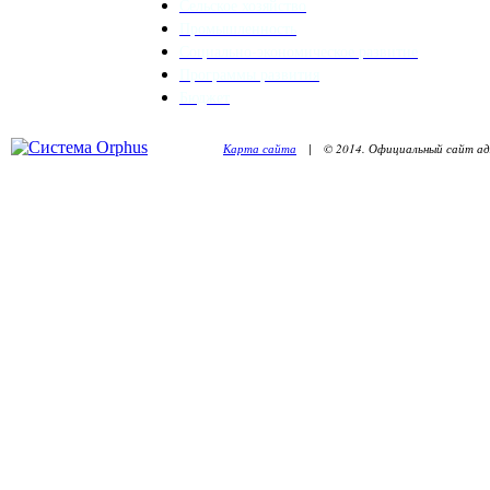
Сельское хозяйство
Промышленность
Социально-экономическое развитие
Программы развития
Бюджет
Карта сайта
| © 2014. Официальный сайт адм