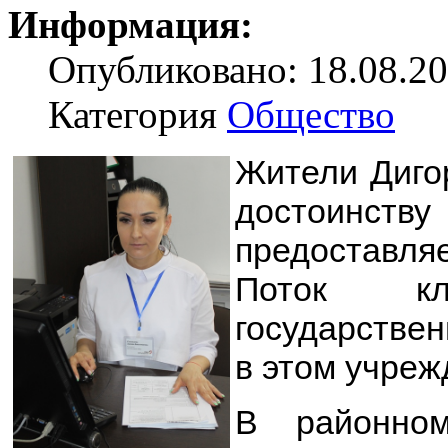
Информация:
Опубликовано: 18.08.20
Категория
Общество
Жители Диго
достоин
предоставл
Поток кли
государстве
в этом учреж
В районно