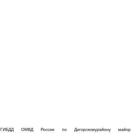
 ОГИБДД ОМВД России по Дигорскомурайону майор