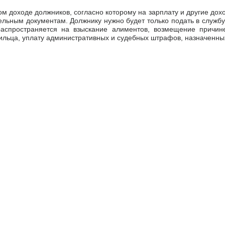
ом доходе должников, согласно которому на зарплату и другие д
льным документам. Должнику нужно будет только подать в службу 
аспространяется на взыскание алиментов, возмещение причин
ильца, уплату административных и судебных штрафов, назначенных