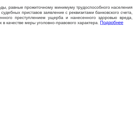
оходы, равные прожиточному минимуму трудоспособного населения
судебных приставов заявление с реквизитами банковского счета,
енного преступлением ущерба и нанесенного здоровью вреда,
Подробнее
 в качестве меры уголовно-правового характера.