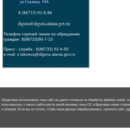
ул.Сталина, 19А
8 (86733) 91-8-86
digora@digora.alania.gov.ru
Телефон горячей линии по обращению
граждан: 8(86733)90-7-13
Пресс - служба :
8(86733) 92-4-93
e-mail: s.takoeva@digora.alania.gov.ru
--------------------------------------------------------
Продолжая использовать наш сайт, вы даете согласие на обработку файлов cookie, п
пользователь; с какого сайта или по какой рекламе; язык ОС и Браузера; какие стра
и обзоров. Если вы не хотите, чтобы ваши данные обрабатывались, покиньте сайт.
(т