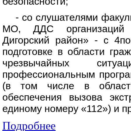
безопасности;
- со слушателями факуль
МО, ДДС организаций 
Дигорский район» - с 4по
подготовке в области гр
чрезвычайных ситу
профессиональным прогр
(в том числе в област
обеспечения вызова экс
единому номеру «112») и п
Подробнее