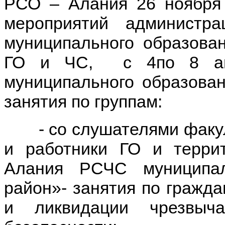
РСО – Алания 26 ноября 
мероприятий администра
муниципального образова
ГО и ЧС, с 4по 8 апр
муниципального образован
занятия по группам:
- со слушателями факуль
и работники ГО и терри
Алания РСЧС муниципал
район»- занятия по гражд
и ликвидации чрезвыч