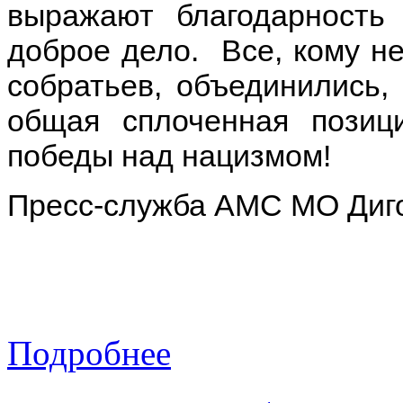
выражают благодарность
доброе дело. Все, кому н
собратьев, объединились,
общая сплоченная позиц
победы над нацизмом!
Пресс-служба АМС МО Диг
Подробнее