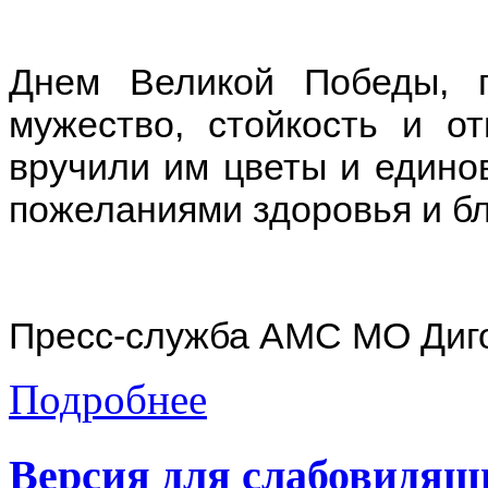
Днем Великой Победы, п
мужество, стойкость и о
вручили им цветы и един
пожеланиями здоровья и бл
Пресс-служба АМС МО Диг
Подробнее
Версия для слабовидящ