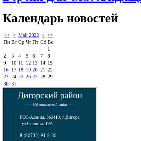
Календарь
новостей
<<
<
Май 2022
>
>>
Пн
Вт
Ср
Чт
Пт
Сб
Вс
1
2
3
4
5
6
7
8
9
10
11
12
13
14
15
16
17
18
19
20
21
22
23
24
25
26
27
28
29
30
31
Дигорский район
----
----
Официальный сайт
--------------------------------------------------------
РСО-Алания, 363410, г.Дигора,
ул.Сталина, 19А
8 (86733) 91-8-86