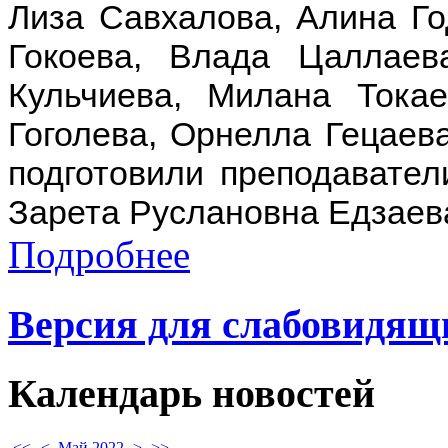
Лиза Савхалова, Алина Го
Гокоева, Влада Цаллаев
Кульчиева, Милана Токае
Гоголева, Орнелла Гецаева
подготовили преподавате
Зарета Руслановна Едзаев
Подробнее
Версия для слабовидящ
Календарь
новостей
<<
<
Май 2022
>
>>