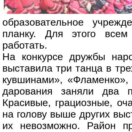
образовательное учрежд
планку. Для этого всем
работать.
На конкурсе дружбы наро
выставила три танца в тре
кувшинами», «Фламенко»,
дарования заняли два 
Красивые, грациозные, о
на голову выше других выс
их невозможно. Район пр