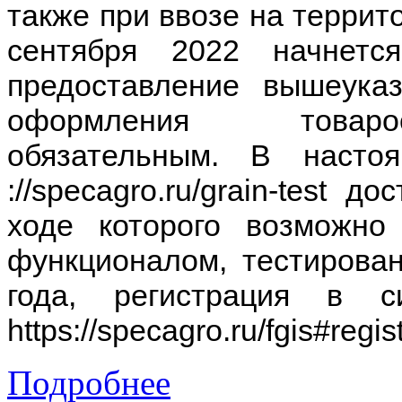
также при ввозе на террит
сентября 2022 начнетс
предоставление вышеука
оформления товарос
обязательным. В насто
://specagro.ru/grain-test 
ходе которого возможно
функционалом, тестирова
года, регистрация в 
https://specagro.ru/fgis#regis
Подробнее