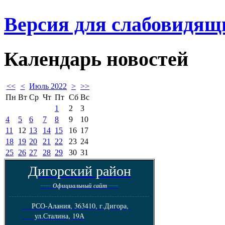
Версия для слабовидящ
Календарь
новостей
<<
<
Июль 2022
>
>>
Пн
Вт
Ср
Чт
Пт
Сб
Вс
1
2
3
4
5
6
7
8
9
10
11
12
13
14
15
16
17
18
19
20
21
22
23
24
25
26
27
28
29
30
31
Дигорский район
----
----
Официальный сайт
--------------------------------------------------------
РСО-Алания, 363410, г.Дигора,
ул.Сталина, 19А