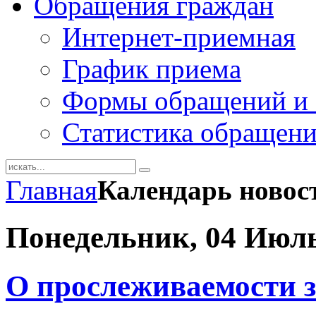
Обращения граждан
Интернет-приемная
График приема
Формы обращений и 
Статистика обращен
Главная
Календарь новос
Понедельник, 04 Июль
О прослеживаемости 