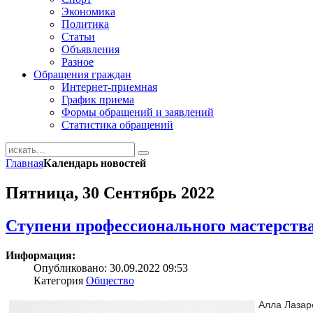
Экономика
Политика
Статьи
Объявления
Разное
Обращения граждан
Интернет-приемная
График приема
Формы обращений и заявлений
Статистика обращений
Главная
Календарь новостей
Пятница, 30 Сентябрь 2022
Ступени профессионального мастерств
Информация:
Опубликовано: 30.09.2022 09:53
Категория
Общество
Алла Лазар