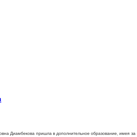
а
овна Диамбекова пришла в дополнительное образование, имея за 