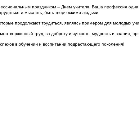
ссиональным праздником – Днем учителя! Ваша профессия одна 
 трудиться и мыслить, быть творческими людьми.
которые продолжают трудиться, являясь примером для молодых учи
моотверженный труд, за доброту и чуткость, мудрость и знания, п
 успехов в обучении и воспитании подрастающего поколения!