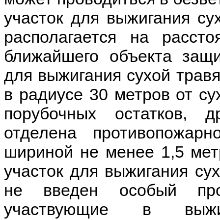
участок для выжигания су
располагается на расст
ближайшего объекта защи
для выжигания сухой трав
в радиусе 30 метров от су
порубочных остатков, 
отделена противопожарн
шириной не менее 1,5 мет
участок для выжигания сух
не введен особый про
участвующие в выжи