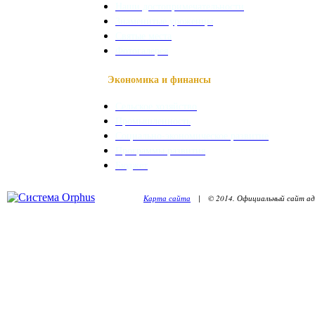
Наши достопримечательности
Знаменитые уроженцы
Святые места
Фотогалерея
Экономика и финансы
Сельское хозяйство
Промышленность
Социально-экономическое развитие
Программы развития
Бюджет
Карта сайта
| © 2014. Официальный сайт адм