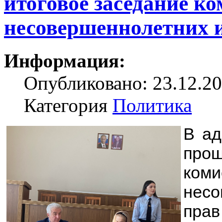
итоговое заседание к
несовершеннолетних и
Информация:
Опубликовано: 23.12.20
Категория
Политика
В ад
про
ко
нес
пра