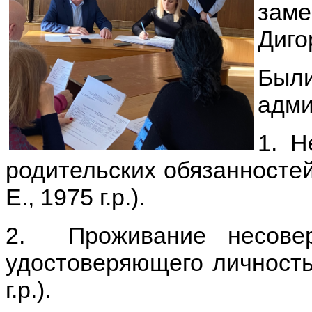
зам
Диго
Бы
адми
1. Н
родительских обязанностей 
Е., 1975 г.р.).
2. Проживание несовер
удостоверяющего личность
г.р.).