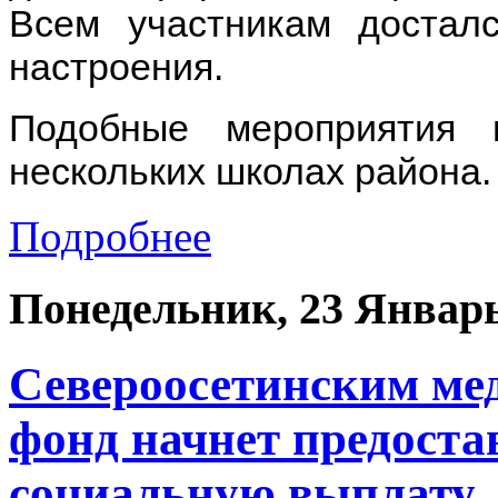
Всем участникам достал
настроения.
Подобные мероприятия 
нескольких школах района.
Подробнее
Понедельник, 23 Январь
Североосетинским м
фонд начнет предост
социальную выплату