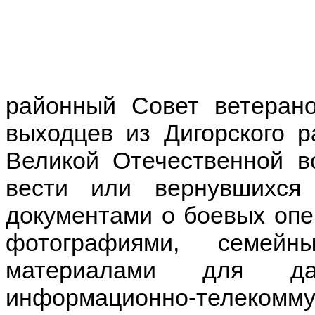
районный Совет ветерано
выходцев из Дигорского р
Великой Отечественной в
вести или вернувшихся
документами о боевых опер
фотографиями, семей
материалами для да
информационно-телекомм