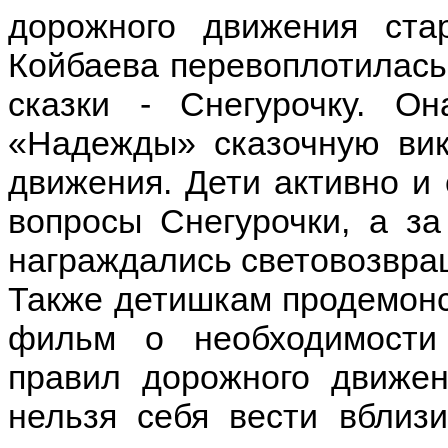
дорожного движения ста
Койбаева перевоплотилась
сказки - Снегурочку. О
«Надежды» сказочную вик
движения. Дети активно и
вопросы Снегурочки, а з
награждались световозвр
Также детишкам продемон
фильм о необходимости 
правил дорожного движен
нельзя себя вести вблиз