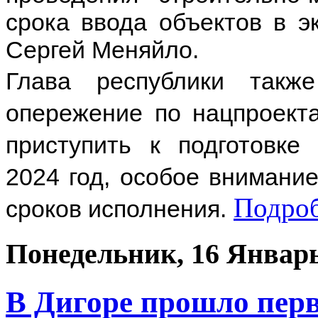
срока ввода объектов в э
Сергей Меняйло.
Глава республики такж
опережение по нацпроект
приступить к подготовке
2024 год, особое внимани
Подро
сроков исполнения.
Понедельник, 16 Январь
В Дигоре прошло пер