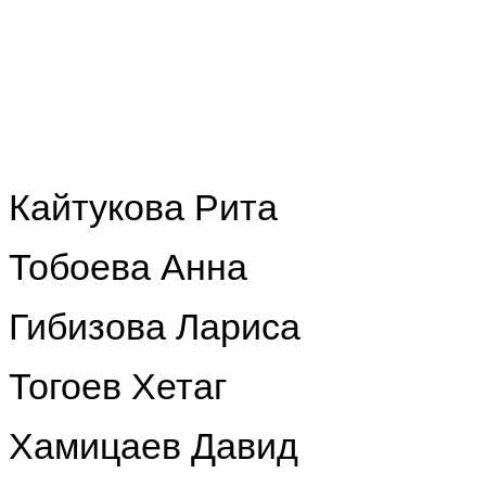
Кайтукова Рита
Тобоева Анна
Гибизова Лариса
Тогоев Хетаг
Хамицаев Давид