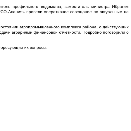
итель профильного ведомства, заместитель министра Ибрагим
 РСО-Алания» провели оперативное совещание по актуальным на
остоянии агропромышленного комплекса района, о действующих
сдачи аграриями финансовой отчетности. Подробно поговорили о
нтересующие их вопросы.