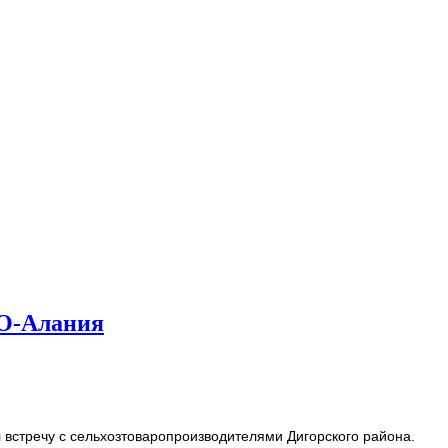
СО-Алания
 встречу с сельхозтоваропроизводителями Дигорского района.