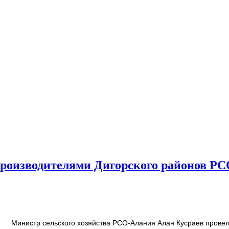
опроизводителями Дигорского районов Р
Министр сельского хозяйства РСО-Алания Алан Кусраев провел