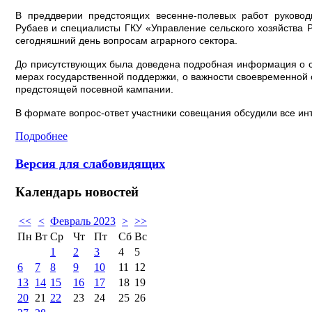
В преддверии предстоящих весенне-полевых работ руковод
Рубаев и специалисты ГКУ «Управление сельского хозяйства
сегодняшний день вопросам аграрного сектора.
До присутствующих была доведена подробная информация о с
мерах государственной поддержки, о важности своевременной 
предстоящей посевной кампании.
В формате вопрос-ответ участники совещания обсудили все и
Подробнее
Версия для слабовидящих
Календарь
новостей
<<
<
Февраль 2023
>
>>
Пн
Вт
Ср
Чт
Пт
Сб
Вс
1
2
3
4
5
6
7
8
9
10
11
12
13
14
15
16
17
18
19
20
21
22
23
24
25
26