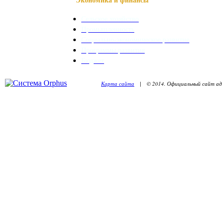
Сельское хозяйство
Промышленность
Социально-экономическое развитие
Программы развития
Бюджет
Карта сайта
| © 2014. Официальный сайт адм