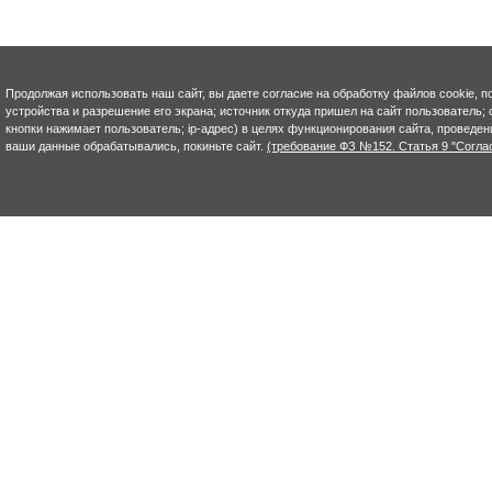
Продолжая использовать наш сайт, вы даете согласие на обработку файлов cookie, п
устройства и разрешение его экрана; источник откуда пришел на сайт пользователь; с
кнопки нажимает пользователь; ip-адрес) в целях функционирования сайта, проведен
ваши данные обрабатывались, покиньте сайт.
(требование ФЗ №152. Статья 9 "Согла