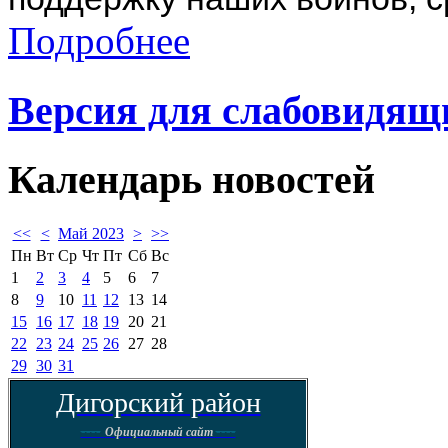
Подробнее
Версия для слабовидящ
Календарь
новостей
<<
<
Май 2023
>
>>
Пн
Вт
Ср
Чт
Пт
Сб
Вс
1
2
3
4
5
6
7
8
9
10
11
12
13
14
15
16
17
18
19
20
21
22
23
24
25
26
27
28
29
30
31
Дигорский район
----
----
Официальный сайт