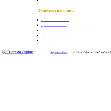
Фотогалерея
Экономика и финансы
Сельское хозяйство
Промышленность
Социально-экономическое развитие
Программы развития
Бюджет
Карта сайта
| © 2014. Официальный сайт адм