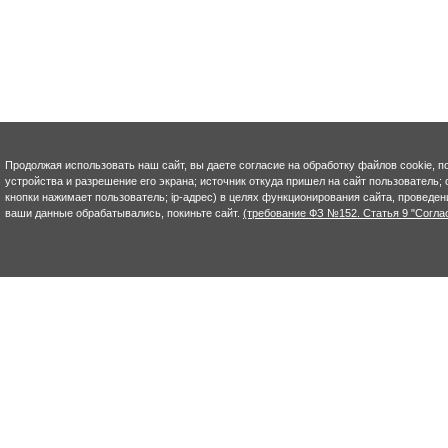
Продолжая использовать наш сайт, вы даете согласие на обработку файлов cookie, п
устройства и разрешение его экрана; источник откуда пришел на сайт пользователь; с
кнопки нажимает пользователь; ip-адрес) в целях функционирования сайта, проведен
ваши данные обрабатывались, покиньте сайт.
(требование ФЗ №152. Статья 9 "Согла