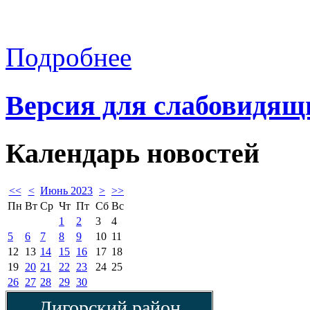
Подробнее
Версия для слабовидящ
Календарь
новостей
<<
<
Июнь 2023
>
>>
Пн
Вт
Ср
Чт
Пт
Сб
Вс
1
2
3
4
5
6
7
8
9
10
11
12
13
14
15
16
17
18
19
20
21
22
23
24
25
26
27
28
29
30
Дигорский район