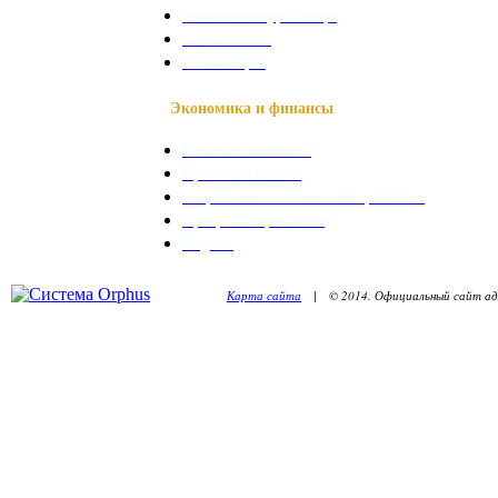
Знаменитые уроженцы
Святые места
Фотогалерея
Экономика и финансы
Сельское хозяйство
Промышленность
Социально-экономическое развитие
Программы развития
Бюджет
Карта сайта
| © 2014. Официальный сайт адм