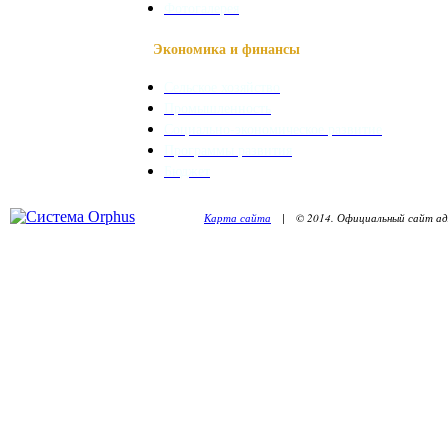
Фотогалерея
Экономика и финансы
Сельское хозяйство
Промышленность
Социально-экономическое развитие
Программы развития
Бюджет
Карта сайта
| © 2014. Официальный сайт адм