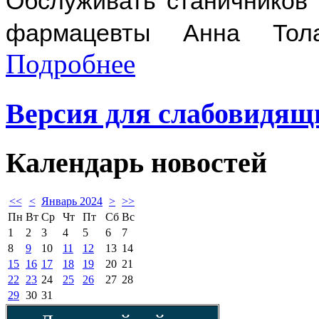
Обслуживать станичников 
фармацевты Анна Тола
Подробнее
Версия для слабовидящ
Календарь
новостей
<<
<
Январь 2024
>
>>
Пн
Вт
Ср
Чт
Пт
Сб
Вс
1
2
3
4
5
6
7
8
9
10
11
12
13
14
15
16
17
18
19
20
21
22
23
24
25
26
27
28
29
30
31