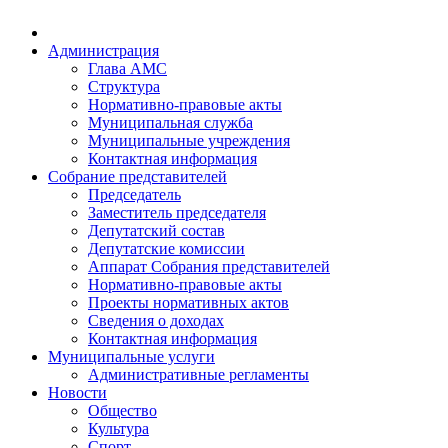
Администрация
Глава АМС
Структура
Нормативно-правовые акты
Муниципальная служба
Муниципальные учреждения
Контактная информация
Собрание представителей
Председатель
Заместитель председателя
Депутатский состав
Депутатские комиссии
Аппарат Собрания представителей
Нормативно-правовые акты
Проекты нормативных актов
Сведения о доходах
Контактная информация
Муниципальные услуги
Административные регламенты
Новости
Общество
Культура
Спорт