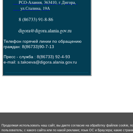
РСО-Алания, 363410, г.Дигора,
ул.Сталина, 19А
8 (86733) 91-8-86
digora@digora.alania.gov.ru
Телефон горячей линии по обращению
граждан: 8(86733)90-7-13
Пресс - служба :
8(86733) 92-4-93
e-mail: s.takoeva@digora.alania.gov.ru
--------------------------------------------------------
Продолжая использовать наш сайт, вы даете согласие на обработку файлов cookie, п
пользователь; с какого сайта или по какой рекламе; язык ОС и Браузера; какие стра