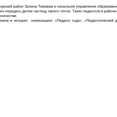
орский район Залина Тамаева и начальник управления образовани
н передать детям частицу своего тепла. Таких педагогов в районе
рничестве.
иков в четырех номинациях: «Педагог года», «Педагогический д